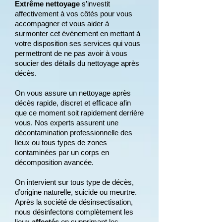
Extrême nettoyage
s’investit
affectivement à vos côtés pour vous
accompagner et vous aider à
surmonter cet événement en mettant à
votre disposition ses services qui vous
permettront de ne pas avoir à vous
soucier des détails du nettoyage après
décès.
On vous assure un nettoyage après
décès rapide, discret et efficace afin
que ce moment soit rapidement derrière
vous. Nos experts assurent une
décontamination professionnelle des
lieux ou tous types de zones
contaminées par un corps en
décomposition avancée.
On intervient sur tous type de décès,
d’origine naturelle, suicide ou meurtre.
Après la
société de
désinsectisation,
n
ous désinfectons complètement les
lieux
affectés
en supprimant les