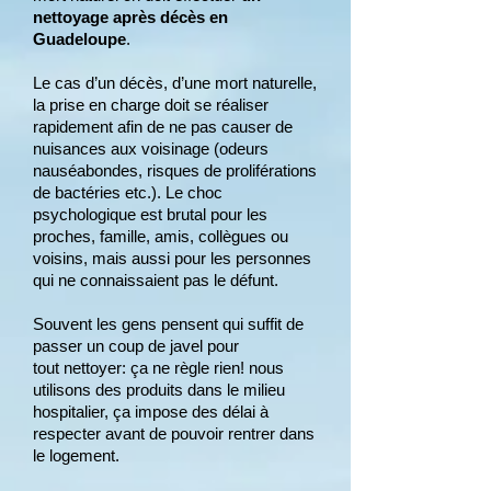
nettoyage
après
décès en
Guadeloupe
.
Le cas d’un décès, d’une mort naturelle,
la prise en charge doit se réaliser
rapidement
afin de ne pas causer de
nuisances aux voisinage (odeurs
nauséabondes, risques de proliférations
de bactéries etc.). Le choc
psychologique est brutal pour les
proches, famille, amis, collègues ou
voisins, mais aussi pour les personnes
qui ne connaissaient pas le défunt.
Souvent les gens pensent qui suffit de
passer un coup de javel pour
tout
nettoyer: ça ne règle rien! nous
utilisons des produits dans le milieu
hospitalier, ça impose des délai à
respecter avant de pouvoir rentrer dans
le logement.