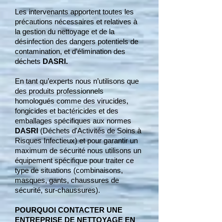
Les intervenants apportent toutes les
précautions nécessaires et relatives à
la gestion du nettoyage et de la
désinfection des dangers potentiels de
contamination, et d’élimination des
déchets
DASRI.
En tant qu’experts nous n’utilisons que
des produits professionnels
homologués comme des virucides,
fongicides et bactéricides et des
emballages spécifiques aux normes
DASRI
(Déchets d'Activités de Soins à
Risques Infectieux) et pour garantir un
maximum de sécurité nous utilisons un
équipement spécifique pour traiter ce
type de situations (combinaisons,
masques, gants, chaussures de
sécurité, sur-chaussures).
POURQUOI CONTACTER UNE
ENTREPRISE DE NETTOYAGE EN